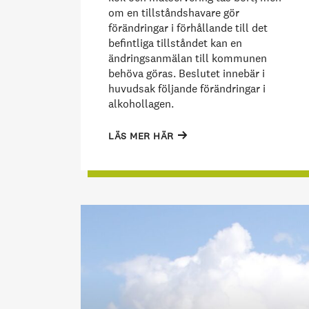
om en tillståndshavare gör
förändringar i förhållande till det
befintliga tillståndet kan en
ändringsanmälan till kommunen
behöva göras. Beslutet innebär i
huvudsak följande förändringar i
alkohollagen.
LÄS MER HÄR