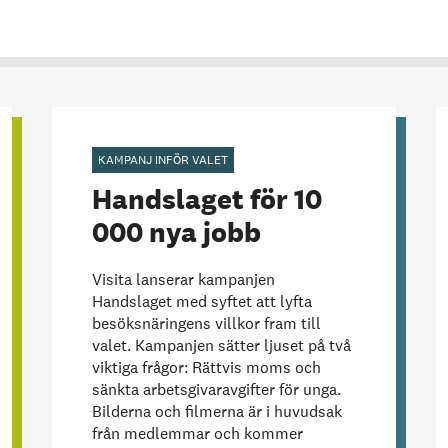
KAMPANJ INFÖR VALET
Handslaget för 10
000 nya jobb
Visita lanserar kampanjen
Handslaget
med syftet att lyfta
besöksnäringens villkor fram till
valet. Kampanjen sätter ljuset på två
viktiga frågor: Rättvis moms och
sänkta arbetsgivaravgifter för unga.
Bilderna och filmerna är i huvudsak
från medlemmar och kommer