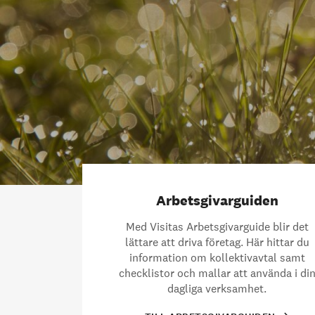
Arbetsgivarguiden
Med Visitas Arbetsgivarguide blir det
lättare att driva företag. Här hittar du
information om kollektivavtal samt
checklistor och mallar att använda i di
dagliga verksamhet.