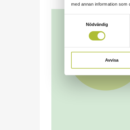
med annan information som du 
Samtyckesval
Nödvändig
Avvisa