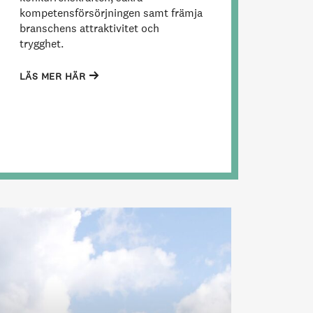
kompetensförsörjningen samt främja
branschens attraktivitet och
trygghet.
LÄS MER HÄR