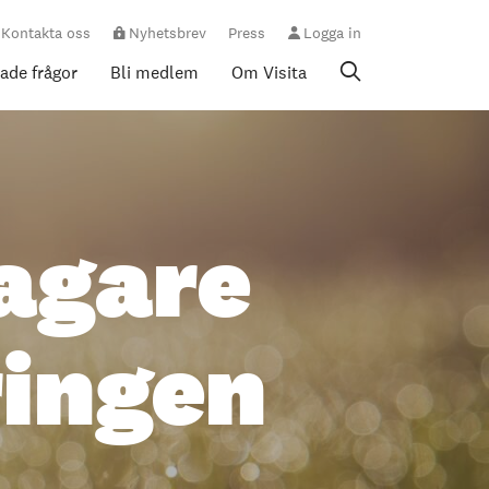
Kontakta oss
Nyhetsbrev
Press
Logga in
rade frågor
Bli medlem
Om Visita
tagare
ingen