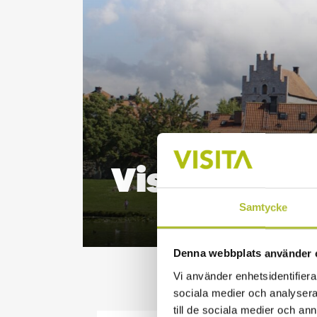
Visita i Al
Samtycke
Denna webbplats använder 
Vi använder enhetsidentifierar
sociala medier och analysera 
till de sociala medier och a