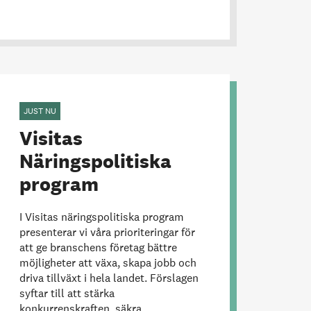
JUST NU
Visitas
Näringspolitiska
program
I Visitas näringspolitiska program
presenterar vi våra prioriteringar för
att ge branschens företag bättre
möjligheter att växa, skapa jobb och
driva tillväxt i hela landet. Förslagen
syftar till att stärka
konkurrenskraften, säkra