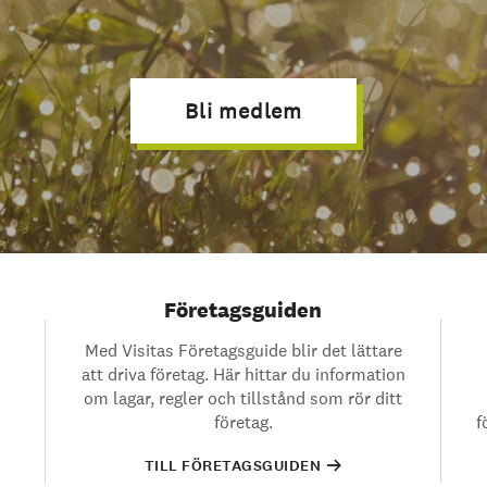
Bli medlem
Företagsguiden
Med Visitas Företagsguide blir det lättare
att driva företag. Här hittar du information
om lagar, regler och tillstånd som rör ditt
n
företag.
f
TILL FÖRETAGSGUIDEN