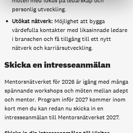
möten med fokus på ledarskap och
personlig utveckling.
Utökat nätverk:
Möjlighet att bygga
värdefulla kontakter med likasinnade ledare
i branschen och få tillgång till ett nytt
nätverk och karriärsutveckling.
Skicka en intresseanmälan
Mentorsnätverket för 2026 är igång med många
spännande workshops och möten mellan adept
och mentor. Program inför 2027 kommer inom
kort men du kan redan nu skicka in en
intresseanmälan till Mentorsnätverket 2027.