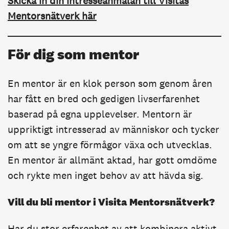
Skicka in din intresseanmälan till Visitas
Mentorsnätverk här
För dig som mentor
En mentor är en klok person som genom åren
har fått en bred och gedigen livserfarenhet
baserad på egna upplevelser. Mentorn är
uppriktigt intresserad av människor och tycker
om att se yngre förmågor växa och utvecklas.
En mentor är allmänt aktad, har gott omdöme
och rykte men inget behov av att hävda sig.
Vill du bli mentor i Visita Mentorsnätverk?
Har du stor erfarenhet av att kombinera aktivt