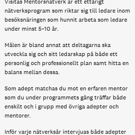
Visitas Mentorsnätverk är ett ettårigt
nätverksprogram som riktar sig till ledare inom
besöksnäringen som hunnit arbeta som ledare
under minst 5–10 år.
Målen är bland annat att deltagarna ska
utveckla sig och sitt ledarskap på både ett
personlig och professionellt plan samt hitta en
balans mellan dessa.
Som adept matchas du mot en erfaren mentor
som du under programmets gång träffar både
enskilt och i grupp med övriga adepter och
mentorer.
Inför varje nätverksår intervjuas både adepter