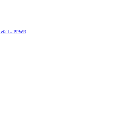
avfall – PPWR