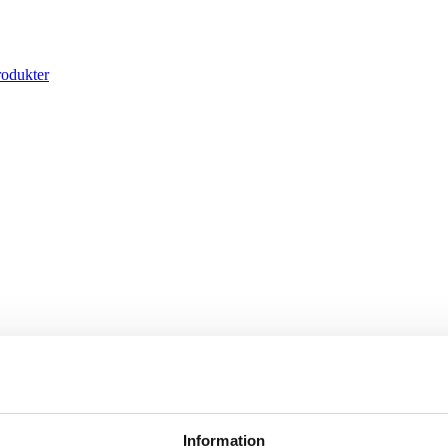
rodukter
Information