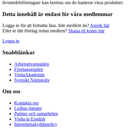
livsmedelsföretagare kan beröras om du hanterar vissa produkter.
Detta innehåll är endast för våra medlemmar
Logga in för att fortsätta läsa. Inte medlem än?
Ansök här
Eller är ditt företag redan medlem?
Skapa ett konto här
Logga in
Snabblänkar
Arbetsgivarguiden
Företagsguiden
VisitaAkademin
Svenskt Näringsliv
Om oss
Kontakta oss
Lediga tjänster
Partner och samarbeten
Visita in English
Integritetsskyddspolicy