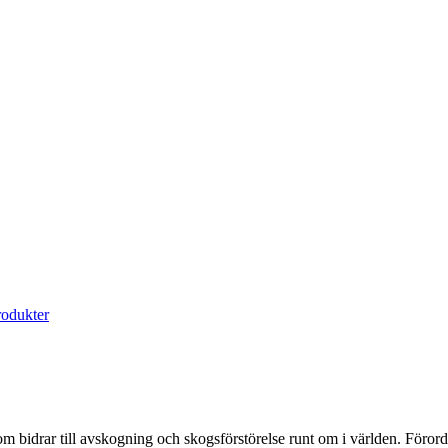
rodukter
bidrar till avskogning och skogsförstörelse runt om i världen. Föror