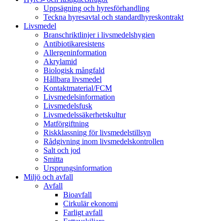
Uppsägning och hyresförhandling
Teckna hyresavtal och standardhyreskontrakt
Livsmedel
Branschriktlinjer i livsmedelshygien
Antibiotikaresistens
Allergeninformation
Akrylamid
Biologisk mångfald
Hållbara livsmedel
Kontaktmaterial/FCM
Livsmedelsinformation
Livsmedelsfusk
Livsmedelssäkerhetskultur
Matförgiftning
Riskklassning för livsmedelstillsyn
Rådgivning inom livsmedelskontrollen
Salt och jod
Smitta
Ursprungsinformation
Miljö och avfall
Avfall
Bioavfall
Cirkulär ekonomi
Farligt avfall