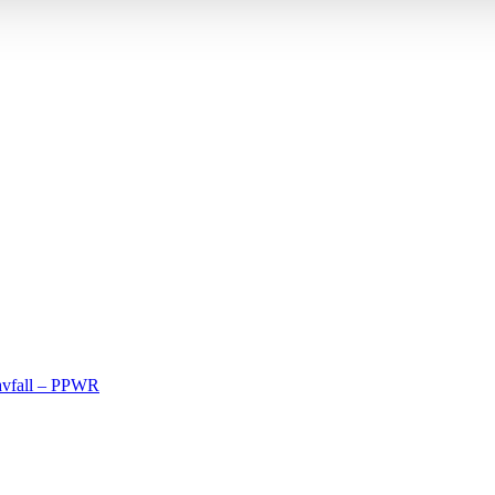
avfall – PPWR