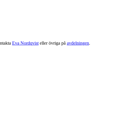
ontakta
Eva Nordqvist
eller övriga på
avdelningen
.