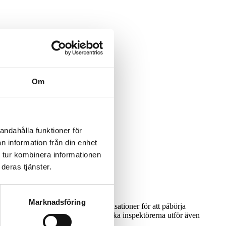
Om
andahålla funktioner för
n information från din enhet
 tur kombinera informationen
deras tjänster.
Marknadsföring
europeiska ländernas branschorganisationer för att påbörja
ägt dotterbolag till Visita. De svenska inspektörerna utför även