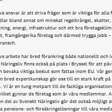
s ansvar är att driva frågor som är viktiga för alla
lar bland annat om minskat regelkrångel, skatter,
ing, energi, infrastruktur och ett bra företagsklima
t, framgångsrika företag och därmed trygga jobb – d
bransch.
vs arbete har bred förankring både nationellt och lo
Näringsliv finns också på plats i Bryssel för att på
ch bevaka viktiga beslut som fattas inom EU. Vår
bred expertkunskap gör oss till en stark kraft på
Vi är en tung motpart till de fackliga organisation
vilket gynnar de företag som är våra medlemmar. A
 en del av Svenskt Näringsliv gör det också möjligt a
a pensions- och försäkringslösningar till våra med