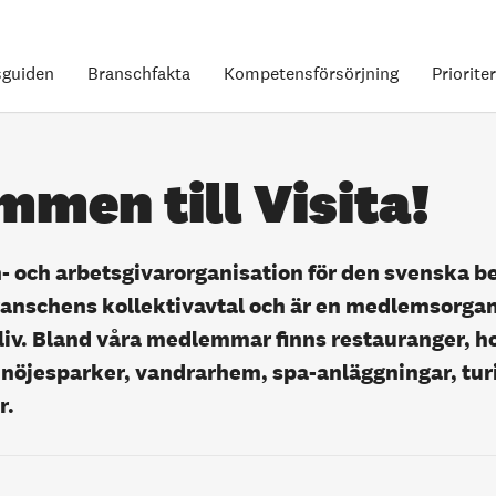
guiden
Branschfakta
Kompetensförsörjning
Priorite
men till Visita!
h- och arbetsgivarorganisation för den svenska 
ranschens kollektivavtal och är en medlemsorgan
iv. Bland våra medlemmar finns restauranger, ho
nöjesparker, vandrarhem, spa-anläggningar, tur
r.