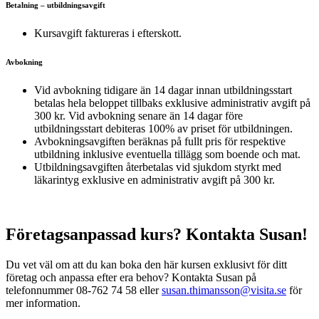
Betalning – utbildningsavgift
Kursavgift faktureras i efterskott.
Avbokning
Vid avbokning tidigare än 14 dagar innan utbildningsstart
betalas hela beloppet tillbaks exklusive administrativ avgift på
300 kr. Vid avbokning senare än 14 dagar före
utbildningsstart debiteras 100% av priset för utbildningen.
Avbokningsavgiften beräknas på fullt pris för respektive
utbildning inklusive eventuella tillägg som boende och mat.
Utbildningsavgiften återbetalas vid sjukdom styrkt med
läkarintyg exklusive en administrativ avgift på 300 kr.
Företagsanpassad kurs? Kontakta Susan!
Du vet väl om att du kan boka den här kursen exklusivt för ditt
företag och anpassa efter era behov? Kontakta Susan på
telefonnummer 08-762 74 58 eller
susan.thimansson@visita.se
för
mer information.