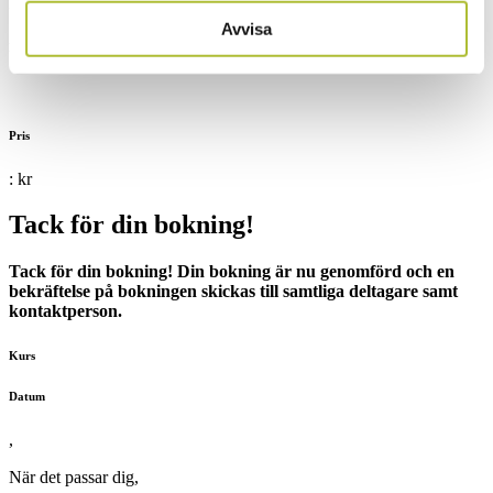
När det passar dig
,
Avvisa
Kurstillfällen
Pris
:
kr
Tack för din bokning!
Tack för din bokning! Din bokning är nu genomförd och en
bekräftelse på bokningen skickas till samtliga deltagare samt
kontaktperson.
Kurs
Datum
,
När det passar dig
,