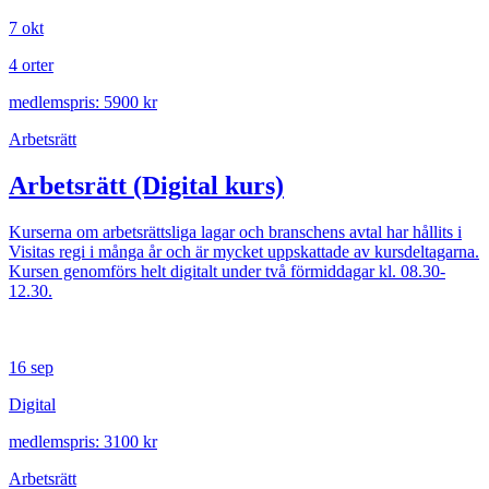
7 okt
4 orter
medlemspris: 5900 kr
Arbetsrätt
Arbetsrätt (Digital kurs)
Kurserna om arbetsrättsliga lagar och branschens avtal har hållits i
Visitas regi i många år och är mycket uppskattade av kursdeltagarna.
Kursen genomförs helt digitalt under två förmiddagar kl. 08.30-
12.30.
16 sep
Digital
medlemspris: 3100 kr
Arbetsrätt