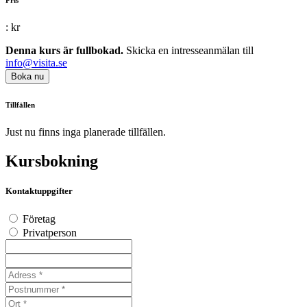
:
kr
Denna kurs är fullbokad.
Skicka en intresseanmälan till
info@visita.se
Boka nu
Tillfällen
Just nu finns inga planerade tillfällen.
Kursbokning
Kontaktuppgifter
Företag
Privatperson