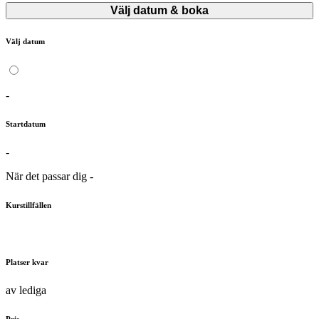
Välj datum & boka
Välj datum
-
Startdatum
-
När det passar dig
-
Kurstillfällen
Platser kvar
av
lediga
Pris