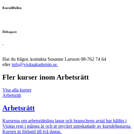
Kurstillfällen
Deltagare
.
Har du frågor, kontakta Susanne Larsson 08-762 74 64
eller
info@visitaakademin.se.
Fler kurser inom Arbetsrätt
Visa alla kurser
Arbetsrätt
Arbetsrätt
Kurserna om arbetsrättsliga lagar och branschens avtal har hållits i
Visitas regi i många år och är mycket uppskattade av kursdeltagarna.
Kursen är förlagd till två dagar.