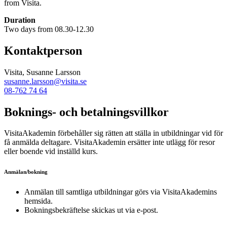
from Visita.
Duration
Two days from 08.30-12.30
Kontaktperson
Visita, Susanne Larsson
susanne.larsson@visita.se
08-762 74 64
Boknings- och betalningsvillkor
VisitaAkademin förbehåller sig rätten att ställa in utbildningar vid för
få anmälda deltagare. VisitaAkademin ersätter inte utlägg för resor
eller boende vid inställd kurs.
Anmälan/bokning
Anmälan till samtliga utbildningar görs via VisitaAkademins
hemsida.
Bokningsbekräftelse skickas ut via e-post.