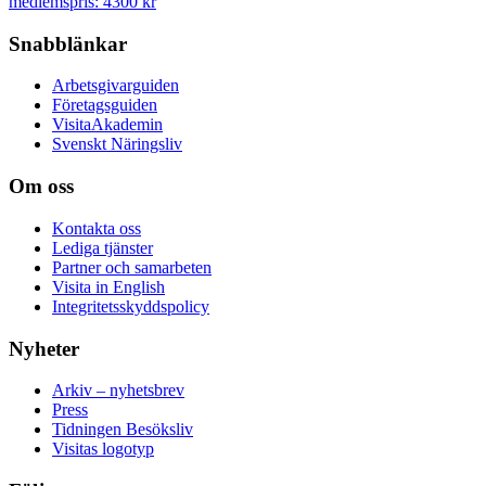
medlemspris: 4300 kr
Snabblänkar
Arbetsgivarguiden
Företagsguiden
VisitaAkademin
Svenskt Näringsliv
Om oss
Kontakta oss
Lediga tjänster
Partner och samarbeten
Visita in English
Integritetsskyddspolicy
Nyheter
Arkiv – nyhetsbrev
Press
Tidningen Besöksliv
Visitas logotyp