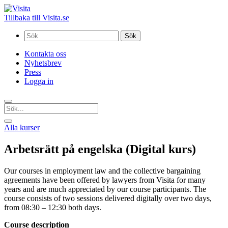
Tillbaka till Visita.se
Sök
efter:
Kontakta oss
Nyhetsbrev
Press
Logga in
Alla kurser
Arbetsrätt på engelska (Digital kurs)
Our courses in employment law and the collective bargaining
agreements have been offered by lawyers from Visita for many
years and are much appreciated by our course participants. The
course consists of two sessions delivered digitally over two days,
from 08:30 – 12:30 both days.
Course description