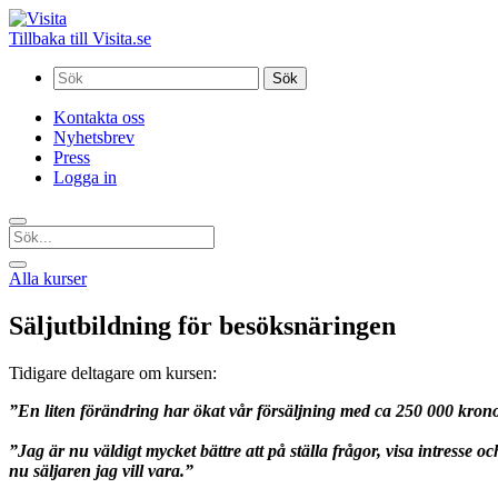
Tillbaka till Visita.se
Sök
efter:
Kontakta oss
Nyhetsbrev
Press
Logga in
Alla kurser
Säljutbildning för besöksnäringen
Tidigare deltagare om kursen:
”En liten förändring har ökat vår försäljning med ca 250 000 krono
”Jag är nu väldigt mycket bättre att på ställa frågor, visa intresse 
nu säljaren jag vill vara.”