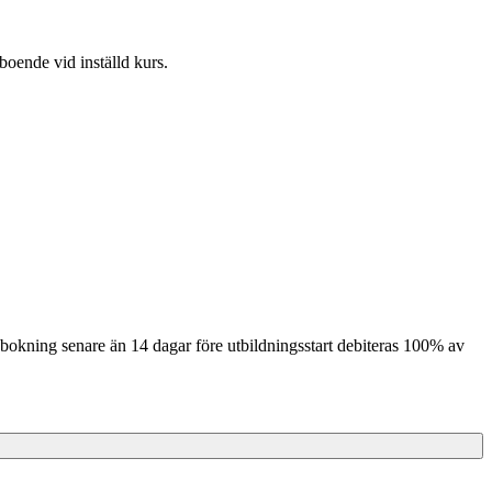
 boende vid inställd kurs.
avbokning senare än 14 dagar före utbildningsstart debiteras 100% av