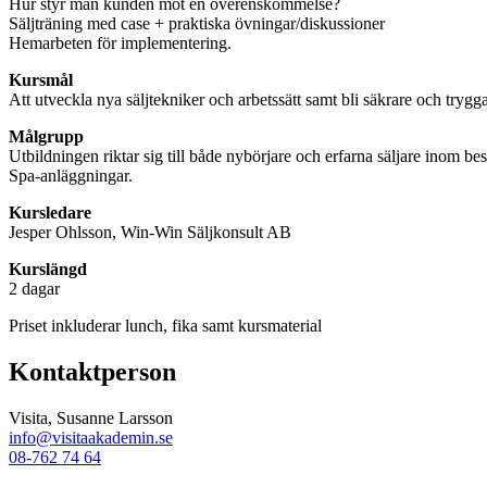
Hur styr man kunden mot en överenskommelse?
Säljträning med case + praktiska övningar/diskussioner
Hemarbeten för implementering.
Kursmål
Att utveckla nya säljtekniker och arbetssätt samt bli säkrare och tryggar
Målgrupp
Utbildningen riktar sig till både nybörjare och erfarna säljare inom 
Spa-anläggningar.
Kursledare
Jesper Ohlsson, Win-Win Säljkonsult AB
Kurslängd
2 dagar
Priset inkluderar lunch, fika samt kursmaterial
Kontaktperson
Visita, Susanne Larsson
info@visitaakademin.se
08-762 74 64