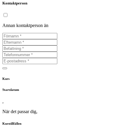
Kontaktperson
Annan kontaktperson än
Kurs
Startdatum
,
När det passar dig
,
Kurstillfällen