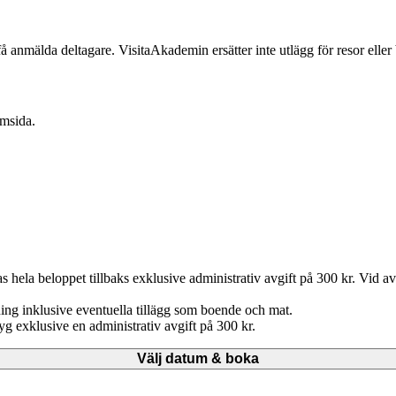
 få anmälda deltagare. VisitaAkademin ersätter inte utlägg för resor eller
emsida.
as hela beloppet tillbaks exklusive administrativ avgift på 300 kr. Vid 
ning inklusive eventuella tillägg som boende och mat.
yg exklusive en administrativ avgift på 300 kr.
Välj datum & boka