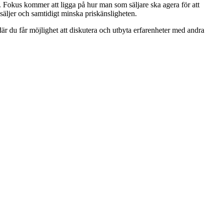
ll. Fokus kommer att ligga på hur man som säljare ska agera för att
säljer och samtidigt minska priskänsligheten.
r du får möjlighet att diskutera och utbyta erfarenheter med andra