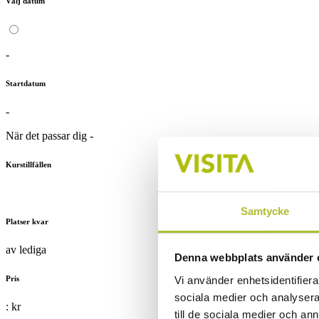
Välj datum
-
Startdatum
-
När det passar dig
-
Kurstillfällen
Samtycke
Platser kvar
av
lediga
Denna webbplats använder 
Vi använder enhetsidentifierar
Pris
sociala medier och analysera 
:
kr
till de sociala medier och a