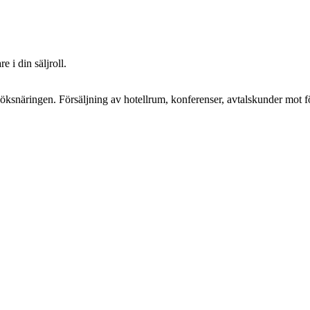
e i din säljroll.
besöksnäringen. Försäljning av hotellrum, konferenser, avtalskunder mot 