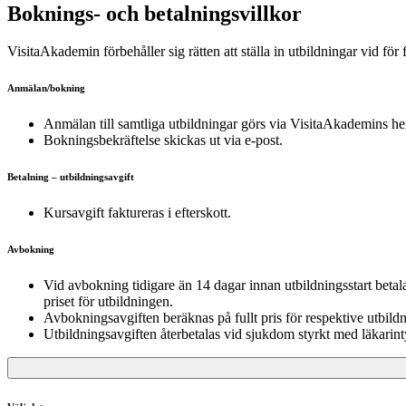
Boknings- och betalningsvillkor
VisitaAkademin förbehåller sig rätten att ställa in utbildningar vid för
Anmälan/bokning
Anmälan till samtliga utbildningar görs via VisitaAkademins h
Bokningsbekräftelse skickas ut via e-post.
Betalning – utbildningsavgift
Kursavgift faktureras i efterskott.
Avbokning
Vid avbokning tidigare än 14 dagar innan utbildningsstart betal
priset för utbildningen.
Avbokningsavgiften beräknas på fullt pris för respektive utbild
Utbildningsavgiften återbetalas vid sjukdom styrkt med läkarint