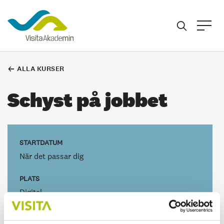
ALLA KURSER
Schyst på jobbet
STARTDATUM
När det passar dig
PLATS
Digital
SAMARBETE