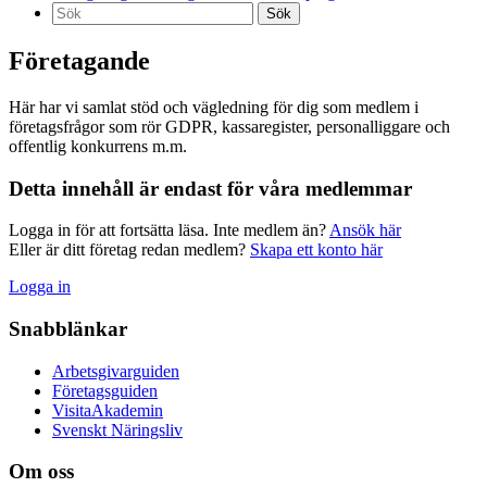
Sök
efter:
Företagande
Här har vi samlat stöd och vägledning för dig som medlem i
företagsfrågor som rör GDPR, kassaregister, personalliggare och
offentlig konkurrens m.m.
Detta innehåll är endast för våra medlemmar
Logga in för att fortsätta läsa. Inte medlem än?
Ansök här
Eller är ditt företag redan medlem?
Skapa ett konto här
Logga in
Snabblänkar
Arbetsgivarguiden
Företagsguiden
VisitaAkademin
Svenskt Näringsliv
Om oss