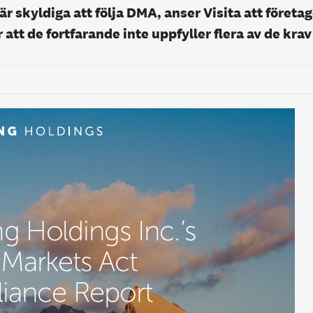
r skyldiga att följa DMA, anser Visita att företa
 att de fortfarande inte uppfyller flera av de krav