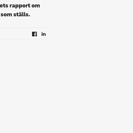
gets rapport om
 som ställs.