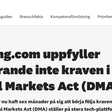
guiden
Branschfakta
Kompetensförsörjning
Priorite
ng.com uppfyller
rande inte kraven i
l Markets Act (DM
nu haft sex månader på sig att börja följa krave
l Markets Act (DMA) ställer på stora tech-plattfo