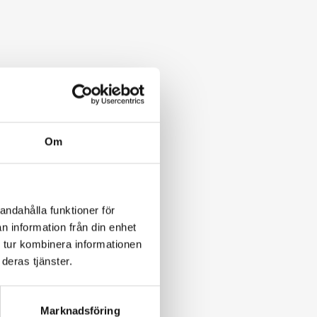
Om
andahålla funktioner för
n information från din enhet
 tur kombinera informationen
deras tjänster.
tetsklausuler i
Marknadsföring