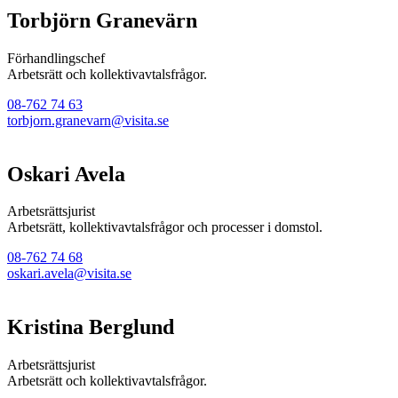
Torbjörn Granevärn
Förhandlingschef
Arbetsrätt och kollektivavtalsfrågor.
08-762 74 63
torbjorn.granevarn@visita.se
Oskari Avela
Arbetsrättsjurist
Arbetsrätt, kollektivavtalsfrågor och processer i domstol.
08-762 74 68
oskari.avela@visita.se
Kristina Berglund
Arbetsrättsjurist
Arbetsrätt och kollektivavtalsfrågor.