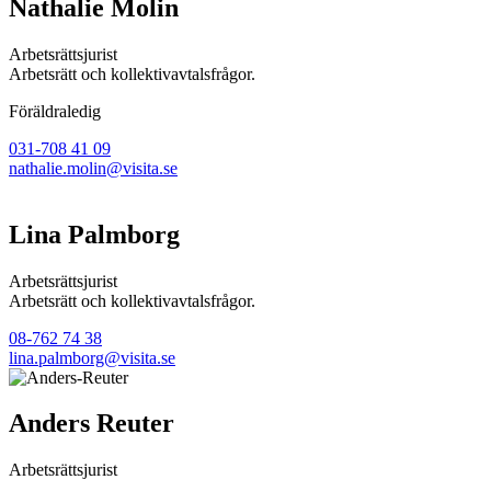
Nathalie Molin
Arbetsrättsjurist
Arbetsrätt och kollektivavtalsfrågor.
Föräldraledig
031-708 41 09
nathalie.molin@visita.se
Lina Palmborg
Arbetsrättsjurist
Arbetsrätt och kollektivavtalsfrågor.
08-762 74 38
lina.palmborg@visita.se
Anders Reuter
Arbetsrättsjurist