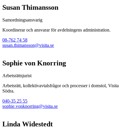
Susan Thimansson
Samordningsansvarig
Koordinerar och ansvarar för avdelningens administration.
08-762 74 58
susan.thimansson@visita.se
Sophie von Knorring
Arbetsrättsjurist
Arbetsrätt, kollektivavtalsfrågor och processer i domstol, Visita
Södra.
040-35 25 55
sophie.vonknorring@visita.se
Linda Widestedt