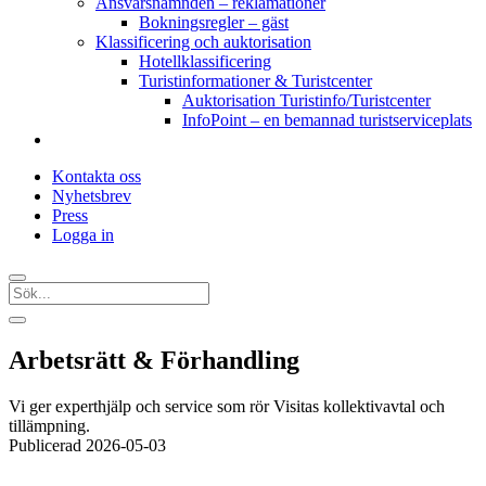
Ansvarsnämnden – reklamationer
Bokningsregler – gäst
Klassificering och auktorisation
Hotellklassificering
Turistinformationer & Turistcenter
Auktorisation Turistinfo/Turistcenter
InfoPoint – en bemannad turistserviceplats
Kontakta oss
Nyhetsbrev
Press
Logga in
Arbetsrätt & Förhandling
Vi ger experthjälp och service som rör Visitas kollektivavtal och
tillämpning.
Publicerad 2026-05-03