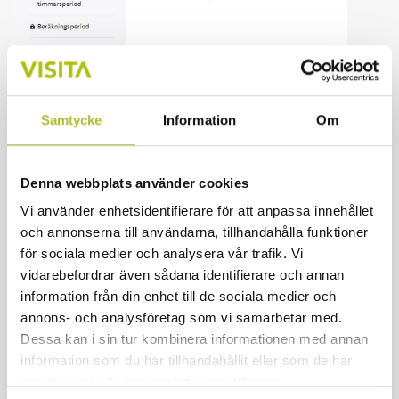
Samtycke
Information
Om
Denna webbplats använder cookies
Vi använder enhetsidentifierare för att anpassa innehållet
och annonserna till användarna, tillhandahålla funktioner
för sociala medier och analysera vår trafik. Vi
vidarebefordrar även sådana identifierare och annan
information från din enhet till de sociala medier och
annons- och analysföretag som vi samarbetar med.
Dessa kan i sin tur kombinera informationen med annan
information som du har tillhandahållit eller som de har
samlat in när du har använt deras tjänster.