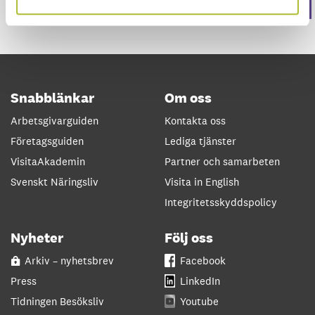
Snabblänkar
Om oss
Arbetsgivarguiden
Kontakta oss
Företagsguiden
Lediga tjänster
VisitaAkademin
Partner och samarbeten
Svenskt Näringsliv
Visita in English
Integritetsskyddspolicy
Nyheter
Följ oss
Arkiv – nyhetsbrev
Facebook
Press
LinkedIn
Tidningen Besöksliv
Youtube