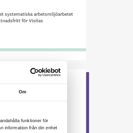
et systematiska arbetsmiljöarbetet
tnadsfritt för Visitas
r våra medlemmar
Om
edlem än?
Ansök här
kapa ett konto här
andahålla funktioner för
n information från din enhet