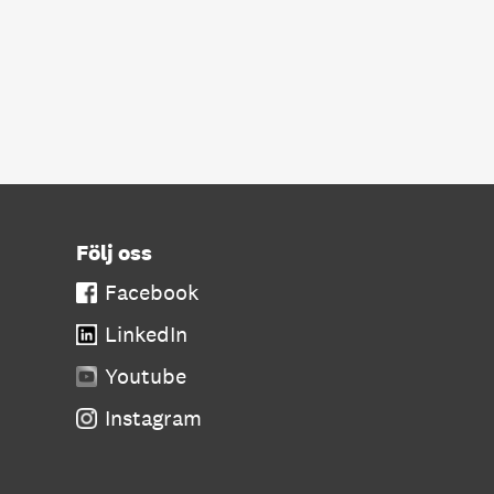
Följ oss
Facebook
LinkedIn
Youtube
Instagram