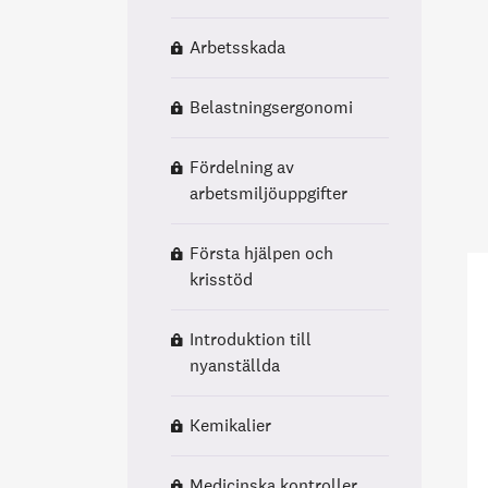
Arbetsplatsinspektioner
SAO-jobb
Checklista om
Hur går
arbetstillstånd
Arbetsskada
ansökningsprocessen
Migrationsverket
Sommarpraktik –
till?
feriejobb
Frågor och svar
Belastningsergonomi
Sanktioner
Säsongsarbete
Vem kan anställas?
Fördelning av
arbetsmiljöuppgifter
Arbetsgivarens ansvar
Företrädesrätt till
högre
Första hjälpen och
Ej längre giltigt
sysselsättningsgrad
krisstöd
arbetstillstånd
Olika former av
Introduktion till
Möjlighet att arbeta
anställningsstöd till
nyanställda
under asylansökan
arbetsgivare
Kemikalier
Medicinska kontroller