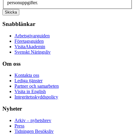
personuppgifter.
Skicka
Snabblänkar
Arbetsgivarguiden
Företagsguiden
VisitaAkademin
Svenskt Näringsliv
Om oss
Kontakta oss
Lediga tjänster
Partner och samarbeten
Visita in English
Integritetsskyddspolicy
Nyheter
Arkiv – nyhetsbrev
Press
Tidningen Besöksliv