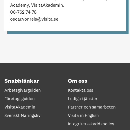
Academy, VisitaAkademin.
08-762 74 78
oscar.vonreis@visita.se
Snabblänkar
Om oss
Arbetsgivarguiden
Kontakta oss
Företagsguiden
Lediga tjänster
VisitaAkademin
Partner och samarbeten
Svenskt Näringsliv
Visita in English
Integritetsskyddspolicy