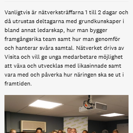
Vanligtvis är nätverksträffarna 1 till 2 dagar och
då utrustas deltagarna med grundkunskaper i
bland annat ledarskap, hur man bygger
framgångsrika team samt hur man genomför
och hanterar svåra samtal. Nätverket drivs av
Visita och vill ge unga medarbetare möjlighet
att växa och utvecklas med likasinnade samt
vara med och påverka hur näringen ska se ut i
framtiden.