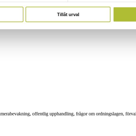
Tillåt urval
 kamerabevakning, offentlig upphandling, frågor om ordningslagen, förval