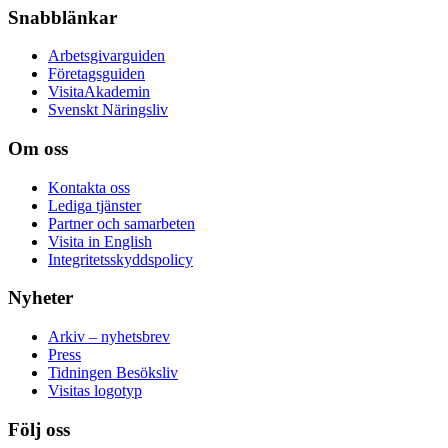
Snabblänkar
Arbetsgivarguiden
Företagsguiden
VisitaAkademin
Svenskt Näringsliv
Om oss
Kontakta oss
Lediga tjänster
Partner och samarbeten
Visita in English
Integritetsskyddspolicy
Nyheter
Arkiv – nyhetsbrev
Press
Tidningen Besöksliv
Visitas logotyp
Följ oss