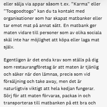
eller sälja via appar såsom t.ex. ”Karma” eller
”Toogoodtogo” kan du ta kontakt med
organisationer som har skapat matbanker eller
tar emot mat på annat sätt. En matbank ger
maten vidare till personer som av olika sociala
skäl inte har möjlighet att köpa eller laga mat
själv.
Egentligen är det enda krav som ställs på dig
som restaurangföretag är att maten är tjänlig
och säker när den lämnas, precis som vid
försäljning och take away, men det är
naturligtvis viktigt att hela kedjan fungerar.
Sörj för att maten förvaras, packas in och
transporteras till matbanken på ett bra och