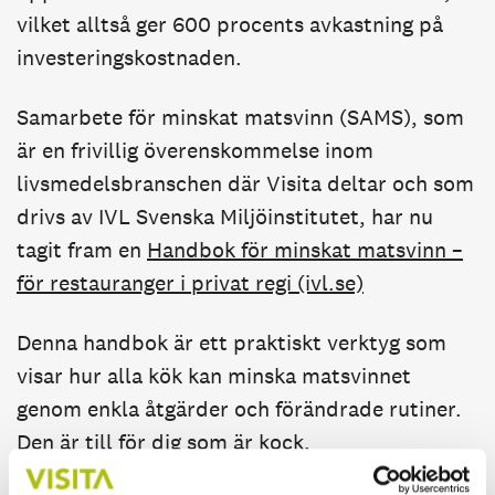
vilket alltså ger 600 procents avkastning på
investeringskostnaden.
Samarbete för minskat matsvinn (SAMS), som
är en frivillig överenskommelse inom
livsmedelsbranschen där Visita deltar och som
drivs av IVL Svenska Miljöinstitutet, har nu
tagit fram en
Handbok för minskat matsvinn –
för restauranger i privat regi (ivl.se)
Denna handbok är ett praktiskt verktyg som
visar hur alla kök kan minska matsvinnet
genom enkla åtgärder och förändrade rutiner.
Den är till för dig som är kock,
serveringspersonal och restaurangägare.