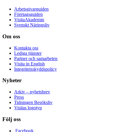
Arbetsgivarguiden
Företagsguiden
VisitaAkademin
Svenskt Näringsliv
Om oss
Kontakta oss
Lediga tjänster
Partner och samarbeten
Visita in English
Integritetsskyddspolicy
Nyheter
Arkiv – nyhetsbrev
Press
Tidningen Besöksliv
Visitas logotyp
Följ oss
Facebook