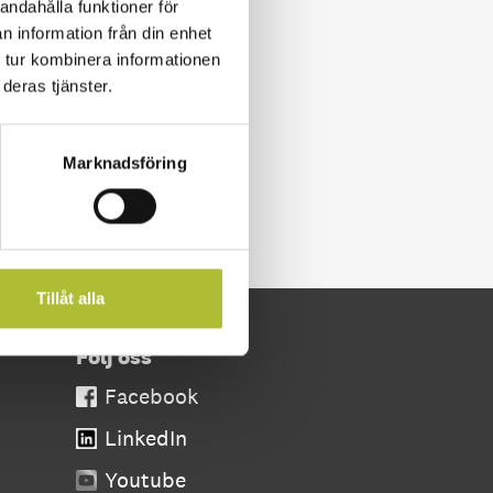
andahålla funktioner för
n information från din enhet
 tur kombinera informationen
deras tjänster.
Marknadsföring
Tillåt alla
Följ oss
Facebook
LinkedIn
Youtube