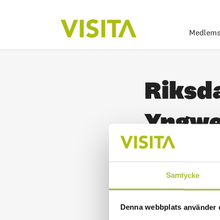
Medlems
Riksd
Yngwe
Home
Samtycke
Publicerad 2019-04-12
Denna webbplats använder 