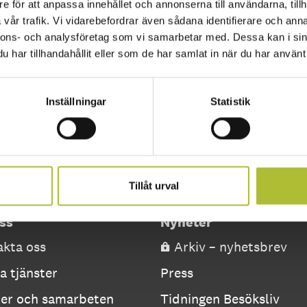
e för att anpassa innehållet och annonserna till användarna, tillh
vår trafik. Vi vidarebefordrar även sådana identifierare och anna
nnons- och analysföretag som vi samarbetar med. Dessa kan i sin
har tillhandahållit eller som de har samlat in när du har använt 
Inställningar
Statistik
Tillåt urval
ss
Nyheter
kta oss
Arkiv – nyhetsbrev
a tjänster
Press
ner och samarbeten
Tidningen Besöksliv