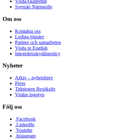
VisitaAkademin
Svenskt Näringsliv
Om oss
Kontakta oss
Lediga tjänster
Partner och samarbeten
Visita in English
Integritetsskyddspolicy
Nyheter
Arkiv – nyhetsbrev
Press
Tidningen Besöksliv
Visitas logotyp
Följ oss
Facebook
LinkedIn
Youtube
Instagram