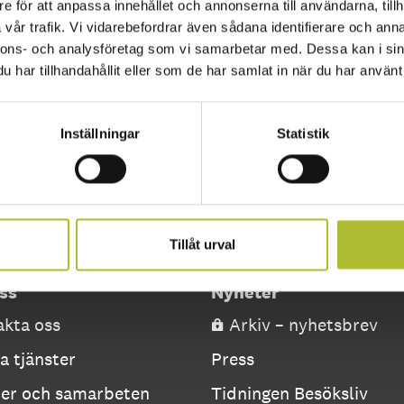
e för att anpassa innehållet och annonserna till användarna, tillh
vår trafik. Vi vidarebefordrar även sådana identifierare och anna
nnons- och analysföretag som vi samarbetar med. Dessa kan i sin
har tillhandahållit eller som de har samlat in när du har använt 
Inställningar
Statistik
Tillåt urval
ss
Nyheter
kta oss
Arkiv – nyhetsbrev
a tjänster
Press
ner och samarbeten
Tidningen Besöksliv