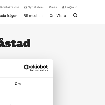
Kontakta oss
Nyhetsbrev
Press
Logga in
rade frågor
Bli medlem
Om Visita
Båstad
Om