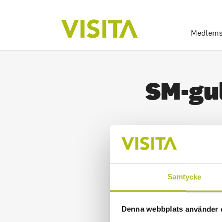
Medlems
SM-gul
Publicerad 2023-03-19
Samtycke
Denna webbplats använder 