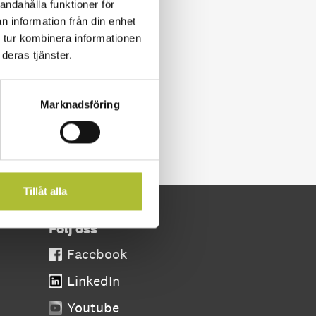
andahålla funktioner för
n information från din enhet
 tur kombinera informationen
deras tjänster.
Marknadsföring
Tillåt alla
Följ oss
Facebook
LinkedIn
Youtube