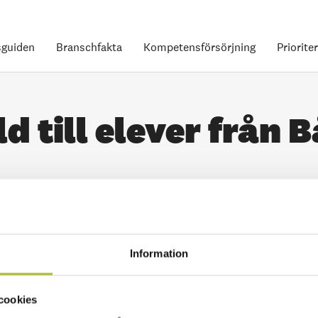
guiden
Branschfakta
Kompetensförsörjning
Priorite
d till elever från 
Information
cookies