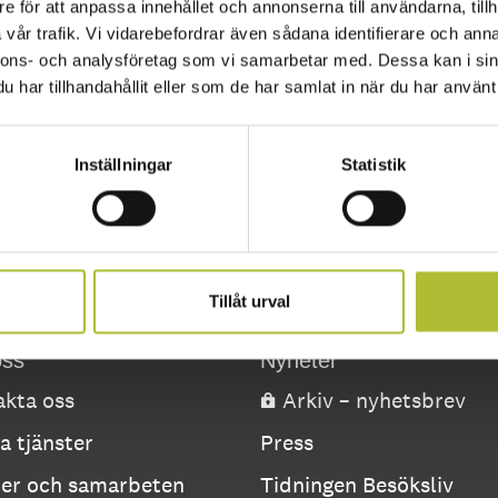
e för att anpassa innehållet och annonserna till användarna, tillh
vår trafik. Vi vidarebefordrar även sådana identifierare och anna
nnons- och analysföretag som vi samarbetar med. Dessa kan i sin
har tillhandahållit eller som de har samlat in när du har använt 
Inställningar
Statistik
Tillåt urval
ss
Nyheter
kta oss
Arkiv – nyhetsbrev
a tjänster
Press
ner och samarbeten
Tidningen Besöksliv