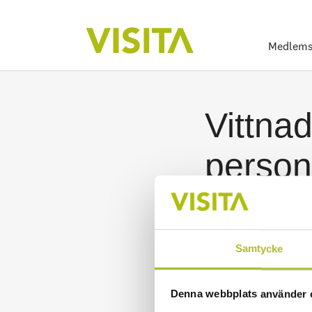
Medlems
Vittnad
person
Publicerad 2019-04-11
Samtycke
Denna webbplats använder 