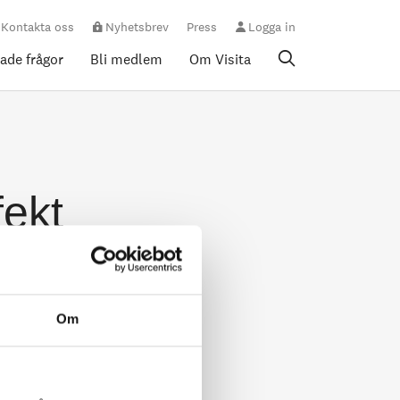
Kontakta oss
Nyhetsbrev
Press
Logga in
rade frågor
Bli medlem
Om Visita
fekt
Om