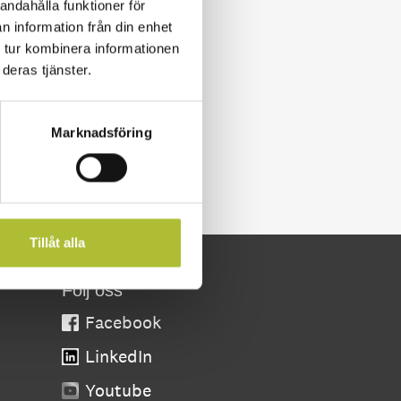
andahålla funktioner för
n information från din enhet
 tur kombinera informationen
deras tjänster.
Marknadsföring
Tillåt alla
Följ oss
Facebook
LinkedIn
Youtube