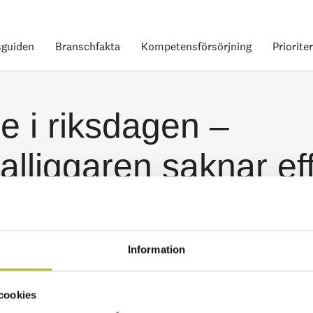
guiden
Branschfakta
Kompetensförsörjning
Priorite
e i riksdagen –
alliggaren saknar ef
Information
cookies