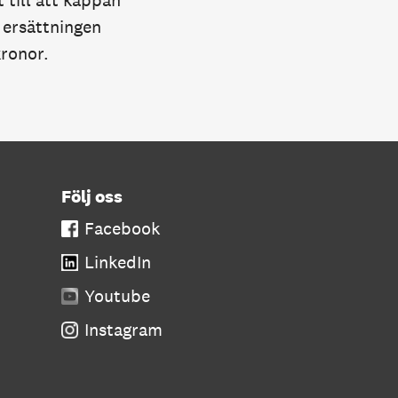
 till att kappan
 ersättningen
kronor.
Följ oss
Facebook
LinkedIn
Youtube
Instagram