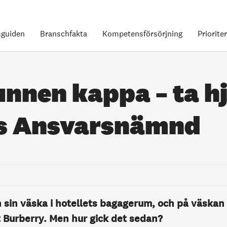
guiden
Branschfakta
Kompetensförsörjning
Priorite
nnen kappa – ta hj
as Ansvarsnämnd
n sin väska i hotellets bagagerum, och på väskan
 Burberry. Men hur gick det sedan?