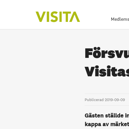
Medlems
Försvu
Visit
Publicerad 2019-09-09
Gästen ställde i
kappa av märket