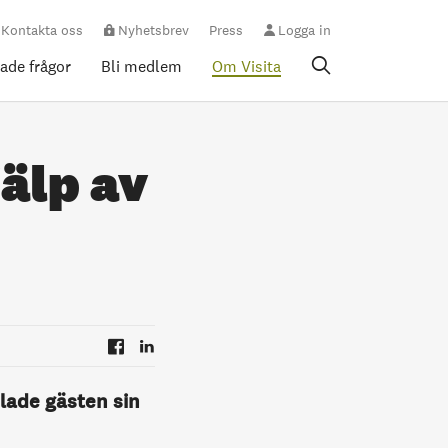
Kontakta oss
Nyhetsbrev
Press
Logga in
rade frågor
Bli medlem
Om Visita
älp av
 lade gästen sin