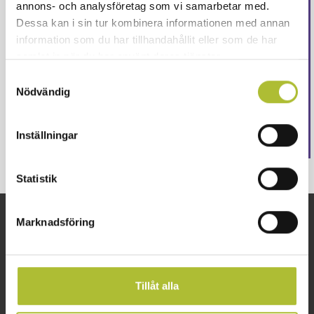
annons- och analysföretag som vi samarbetar med.
Logga in för att fortsätta läsa. Inte medlem än?
Dessa kan i sin tur kombinera informationen med annan
Ansök här
information som du har tillhandahållit eller som de har
Eller är ditt företag redan medlem?
Skapa ett
samlat in när du har använt deras tjänster.
konto här
Samtyckesval
Nödvändig
Logga in
Inställningar
Statistik
Marknadsföring
Snabblänkar
Om oss
Arbetsgivarguiden
Kontakta oss
Företagsguiden
Lediga tjänster
Tillåt alla
VisitaAkademin
Partner och samarbeten