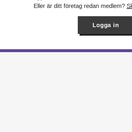
Eller är ditt företag redan medlem?
Sk
Logga in