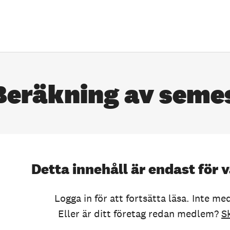
Beräkning av seme
Detta innehåll är endast fö
Logga in för att fortsätta läsa. Inte m
Eller är ditt företag redan medlem?
S